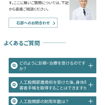
す。ここに無いご質問については、
下記
から直接ご相談ください。
石部へのお問合わせ
よくあるご質問
どのように診察・治療を受けるのです
か？
人工股関節置換術を受けた後、身体障
害者手帳を取得することはできますか？
人工股関節の耐用年数は？