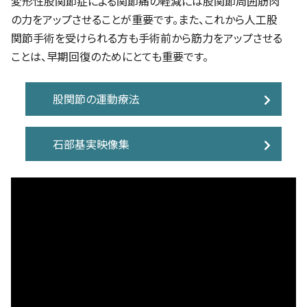
変形性股関節症による関節痛の軽減には股関節周囲筋肉
の力をアップさせることが重要です。また、これから人工股
関節手術を受けられる方も手術前から筋力をアップさせる
ことは、早期回復のためにとても重要です。
股関節の運動療法
石部基実映像集