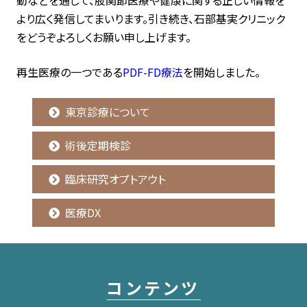
動などを通じて、股関節医療や健康に関する正しい情報を
より広く発信してまいります。引き続き、石部基実クリニック
をどうぞよろしくお願い申し上げます。
再生医療の一つである
PDF-FD療法
を開始しました。
東京診療について
術後定期検診
臨床研究オプトアウト
医療DX
コンテンツ