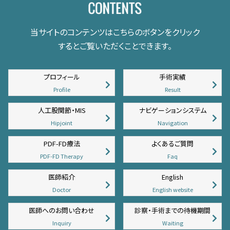
当サイトのコンテンツはこちらのボタンをクリック
するとご覧いただくことできます。
プロフィール
手術実績
Profile
Result
人工股関節・MIS
ナビゲーションシステム
Hipjoint
Navigation
PDF-FD療法
よくあるご質問
PDF-FD Therapy
Faq
医師紹介
English
Doctor
English website
医師へのお問い合わせ
診察・手術までの待機期間
Inquiry
Waiting