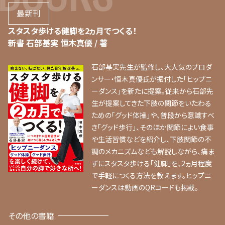
最新刊
スタスタ歩ける健脚を2ヵ月でつくる！
新書 石部基実 恒木真優 / 著
石部基実先生が監修し、大人気のプロダ
ンサー・恒木真優氏が振付した「ヒップニ
ーダンス」を新たに提案。従来から石部先
生が提案してきた下肢の関節をいたわる
ための「グッド体操」や、普段から意識すべ
き「グッド歩行」、そのほか関節によい食事
や生活習慣などを紹介し、下肢関節の不
調のメカニズムなども解説しながら、痛ま
ずにスタスタ歩ける「健脚」を、2ヵ月程度
で手軽につくる方法を教えます。ヒップニ
ーダンスは動画のQRコードも掲載。
その他の書籍