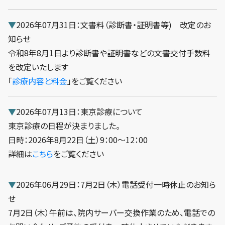
▼
2026年07月31日：文書料（診断書・証明書等) 改定のお
知らせ
令和8年8月1日より診断書や証明書などの文書交付手数料
を改定いたします
「
診療内容と料金
」をご覧ください
▼
2026年07月13日：東京診療について
東京診療の日程が決まりました。
日時：2026年8月22日（土）9：00～12：00
詳細は
こちら
をご覧ください
▼
2026年06月29日：7月2日（木）電話受付一時休止のお知ら
せ
7月2日（木）午前は、院内サーバー交換作業のため、電話での