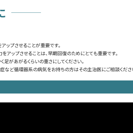
に
アップさせることが重要です。
をアップさせることは、早期回復のためにとても重要です。
やく足があがるくらいの重さにしてください。
圧症など循環器系の病気をお持ちの方はその主治医にご相談くださ