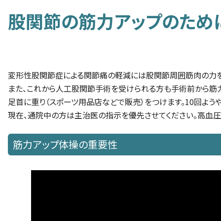
股関節の筋力アップのため
変形性股関節症による関節痛の軽減には股関節周囲筋肉の力を
また、これから人工股関節手術を受けられる方も手術前から筋力
足首に重り（スポーツ用品店などで販売）をつけます。10回よう
現在、通院中の方は主治医の指示を優先させてください。高血
筋力アップ体操の重要性