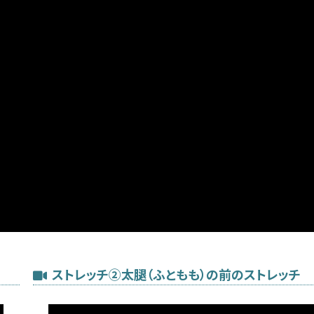
ストレッチ②太腿（ふともも）の前のストレッチ