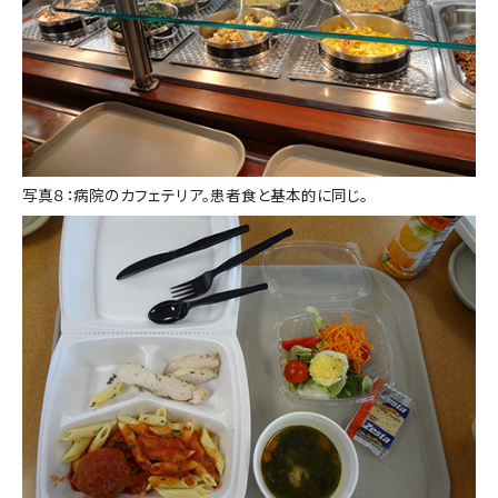
写真８：病院のカフェテリア。患者食と基本的に同じ。