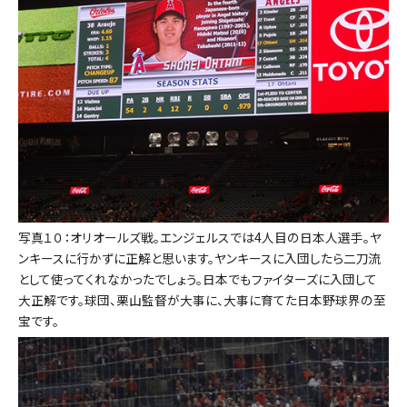
写真１０：オリオールズ戦。エンジェルスでは4人目の日本人選手。ヤ
ンキースに行かずに正解と思います。ヤンキースに入団したら二刀流
として使ってくれなかったでしょう。日本でもファイターズに入団して
大正解です。球団、栗山監督が大事に、大事に育てた日本野球界の至
宝です。