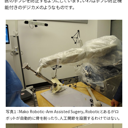
医の手ブレを防止するようにしています。いわば手ブレ防止機
能付きのデジカメのようなものです。
写真１：Mako Robotic-Arm Assisted Sugery。Roboticとあるがロ
ボットが自動的に骨を削ったり、人工関節を設置するわけではない。