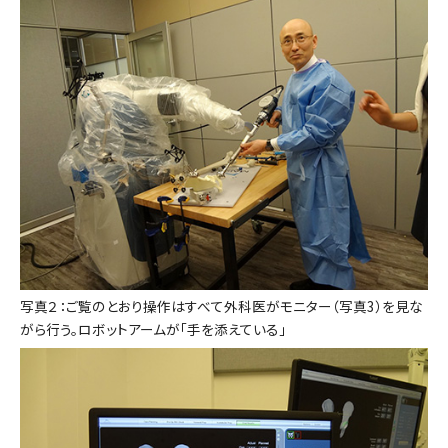
写真２：ご覧のとおり操作はすべて外科医がモニター（写真3）を見な
がら行う。ロボットアームが「手を添えている」