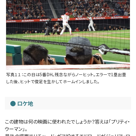
写真１１：この日は5番DH。残念ながらノーヒット。エラーで1塁出塁
した後、ヒットで俊足を生かしてホームインしました。
ロケ地
この建物は何の映画に使われたでしょうか？答えは「プリティ・
ウーマン」。
最後の場面でリチャード・ギア扮するエドワードがジュリア・ロ