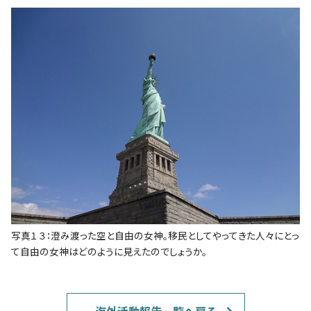
写真１３：澄み渡った空と自由の女神。移民としてやってきた人々にとっ
て自由の女神はどのように見えたのでしょうか。
海外活動報告一覧へ戻る