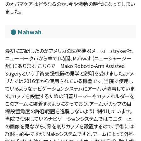
のオバマケアはどうなるのか。今や激動の時代になってしまい
ました。
Mahwah
最初に訪問したのがアメリカの医療機器メーカーstryker社、
ニューヨーク市から車で1時間、Mahwah（ニュージャージー
州）にあります。こちらで Mako Robotic-Arm Assisted
Sugeryという手術支援機器の見学と説明を受けました。アメ
リカでは2016年から使用されている機器です。当院で使用し
ているようなナビゲーションシステムにアームが装着していま
す。カップを設置するための臼蓋リーマーやカップホルダーを
このアームに装着するようになっており、アームがカップの目
標設置角度の許容範囲を逸脱しないように制御しています。
当院で使用しているナビゲーションシステムではモニター上
の画像を見ながら、骨を削りカップを設置するので、手術には
経験も必要ですが、Makoシステムですと、アームによって外科