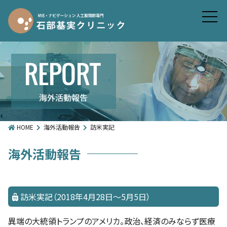
HOME
海外活動報告
訪米実記
海外活動報告
訪米実記（2018年4月28日～5月5日）
異端の大統領トランプのアメリカ。政治、経済のみならず医療