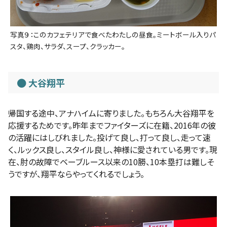
写真９：このカフェテリアで食べたわたしの昼食。ミートボール入りパ
スタ、鶏肉、サラダ、スープ、クラッカー。
大谷翔平
帰国する途中、アナハイムに寄りました。もちろん大谷翔平を
応援するためです。昨年までファイターズに在籍、2016年の彼
の活躍にはしびれました。投げて良し、打って良し、走って速
く、ルックス良し、スタイル良し、神様に愛されている男です。現
在、肘の故障でベーブルース以来の10勝、10本塁打は難しそ
うですが、翔平ならやってくれるでしょう。