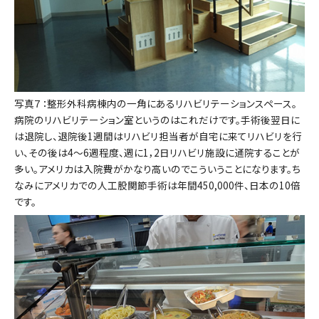
写真７：整形外科病棟内の一角にあるリハビリテーションスペース。
病院のリハビリテーション室というのはこれだけです。手術後翌日に
は退院し、退院後1週間はリハビリ担当者が自宅に来てリハビリを行
い、その後は4～6週程度、週に1，2日リハビリ施設に通院することが
多い。アメリカは入院費がかなり高いのでこういうことになります。ち
なみにアメリカでの人工股関節手術は年間450,000件、日本の10倍
です。