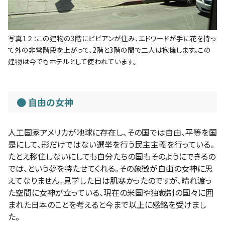
写真１２：この建物の3階にビビアンが住み、エドワードが手に花を持っ
て外の非常階段を上がって、2階と3階の間で二人は抱擁します。この
建物は今でもホテルとして使われています。
自由の女神
人工国家アメリカが地球に存在し、その国では自由、平等を国
是にして、形だけではない選挙を行う民主主義を行っている。
たとえ移住しないにしても自分たちの国もそのようにできるの
では、という夢を持たせてくれる。その象徴が自由の女神に思
えてなりません。見学した日は肌寒かったのですが、晴れ渡っ
た空間に女神が立っている、現在の米国や独裁制の国々に囲
まれた日本のことを考えると今まで以上に感銘を受けまし
た。