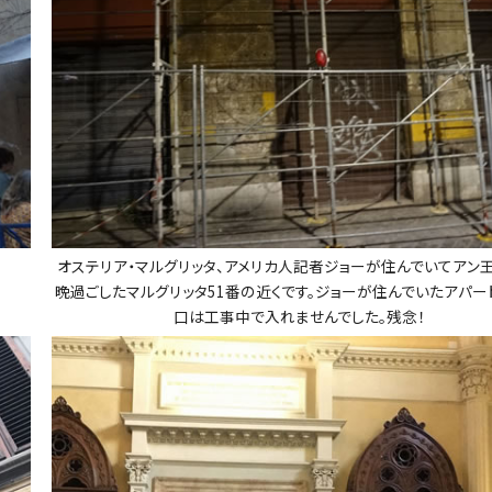
オステリア・マルグリッタ、アメリカ人記者ジョーが住んでいてアン
晩過ごしたマルグリッタ51番の近くです。ジョーが住んでいたアパー
口は工事中で入れませんでした。残念！