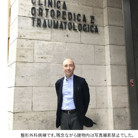
整形外科病棟です。残念ながら建物内は写真撮影禁止でした。