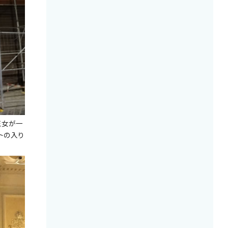
王女が一
トの入り