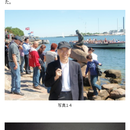
た。
写真１４