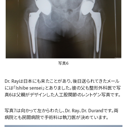
写真６
Dr. Rayは日本にも来たことがあり、後日送られてきたメール
には「Ishibe sensei」とありました。彼の父も整形外科医で写
真6は父親がデザインした人工股関節のレントゲン写真です。
写真7は向かって左からわたし、Dr. Ray、Dr. Durandです。両
病院とも民間病院で手術料は執刀医が決めています。