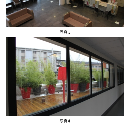
写真３
写真４