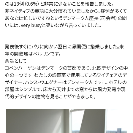
のは13例（0.6%）と非常に少ないことを報告しました。
非ネイティブの英語に大分慣れていましたから、症例が多くて
あなたは忙しいですねというデンマーク人座長（司会者）の問
いには、very busyと笑いながら言っていました。
発表後すぐにパリに向かい翌日に帰国便に搭乗しました。来
年の開催地はベルリンです。
余話として
コペンハーゲンはデンマークの首都であり、北欧デザインの中
心の一つです。わたしの診察室で使用しているワイチェアのデ
ザイナー、ハンス・ウエグナーはデンマーク人ですし、ホテルの
部屋はシンプルで、床から天井までの窓からは風力発電や現
代的デザインの建物を見ることができました。