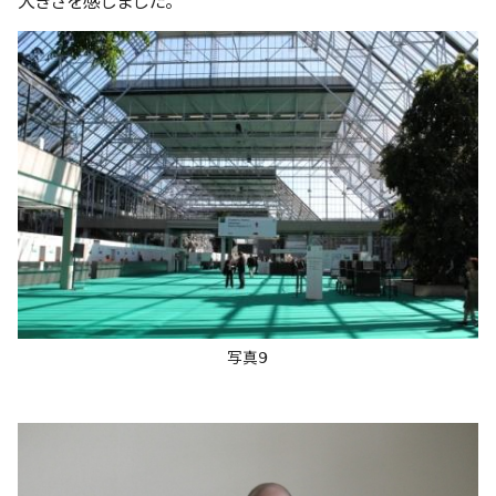
大きさを感じました。
写真９