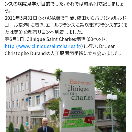
ンスの病院見学が目的でした。それでは時系列で記しましょ
う。
2011年5月31日（火）ANA機で千歳、成田からパリ（シャルルド
ゴール空港）に着き、エールフランスに乗り継ぎフランス第2（ま
たは第3）の都市リヨンへ到着しました。
翌6月1日、Clinique Saint Charkes病院（60ベッド、
http://www.cliniquesaintcharles.fr/
）に行き、Dr Jean
Christophe Durandの人工股関節手術に立ち会いました。