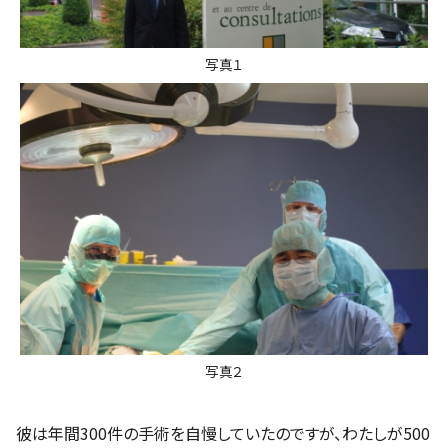
写真１
写真２
彼は年間300件の手術を自慢していたのですが、わたしが500