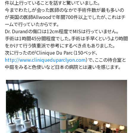
件以上行っていることを話すと驚いていました。
今までわたしが会った医師のなかで手術件数が最も多いの
が英国の医師Allwoodで年間700件以上でしたが、これはチ
ームで行っていたからです。
Dr. Durandの傷口は12cm程度でMISは行っていません。
手術は1時間45分間程度でした。手術は手早くというより時間
をかけて行う慎重派で参考にするべき点もありました。
次に行ったのがClinique Du Parc（150ベッド、
http://www.cliniqueduparclyon.com
）で、ここの待合室と
中庭をみると色使いなど日本の病院とは違いを感じます。