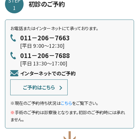
STEP
初診のご予約
1
お電話またはインターネットにて承っております。
011－206－7663
[平日 9：00～12：30]
011－206－7688
[平日 13：30～17：00]
インターネットでのご予約
ご予約はこちら
※
現在のご予約待ち状況は
こちら
をご覧下さい。
※
手術のご予約は診察後となります。初診のご予約時には承れ
ません。