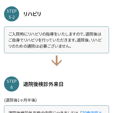
STEP
リハビリ
5-2
ご入院時にリハビリの指導をいたしますので、退院後は
ご自身でリハビリを行っていただきます。退院後、リハビ
リのための通院は必要ございません。
STEP
退院後検診外来日
6
(退院後1ヶ月半後)
退院後検診外来時の内容につきましては、「
診療内容と