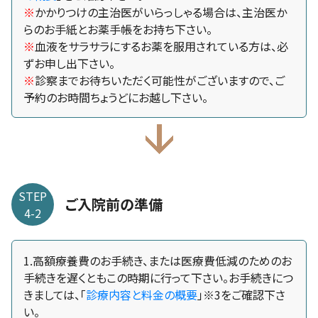
※
かかりつけの主治医がいらっしゃる場合は、主治医か
らのお手紙とお薬手帳をお持ち下さい。
※
血液をサラサラにするお薬を服用されている方は、必
ずお申し出下さい。
※
診察までお待ちいただく可能性がございますので、ご
予約のお時間ちょうどにお越し下さい。
STEP
ご入院前の準備
4-2
1.高額療養費のお手続き、または医療費低減のためのお
手続きを遅くともこの時期に行って下さい。お手続きにつ
きましては、「
診療内容と料金の概要
」※3をご確認下さ
い。