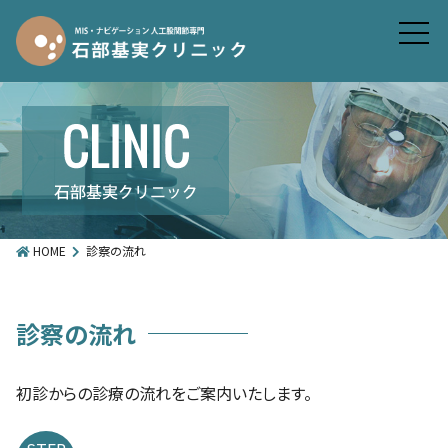
HOME
診察の流れ
診察の流れ
初診からの診療の流れをご案内いたします。