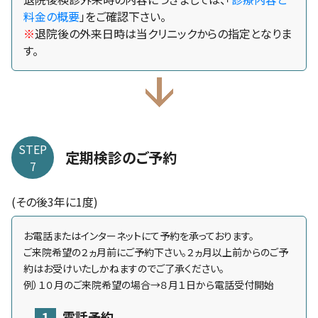
料金の概要
」をご確認下さい。
※
退院後の外来日時は当クリニックからの指定となりま
す。
STEP
定期検診のご予約
7
(その後3年に1度)
お電話またはインターネットにて予約を承っております。
ご来院希望の２ヵ月前にご予約下さい。２ヵ月以上前からのご予
約はお受けいたしかねますのでご了承ください。
例）１０月のご来院希望の場合→８月１日から電話受付開始
1
電話予約